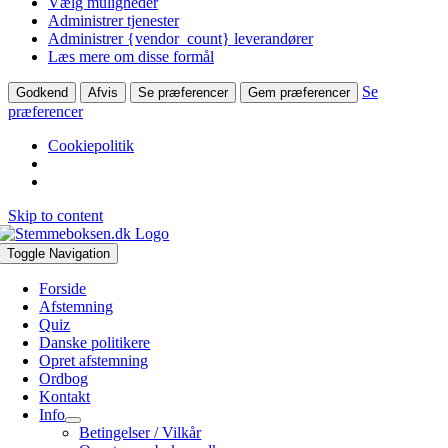
Vælg muligheder
Administrer tjenester
Administrer {vendor_count} leverandører
Læs mere om disse formål
Se
Godkend
Afvis
Se præferencer
Gem præferencer
præferencer
Cookiepolitik
Skip to content
Toggle Navigation
Forside
Afstemning
Quiz
Danske politikere
Opret afstemning
Ordbog
Kontakt
Info
Betingelser / Vilkår