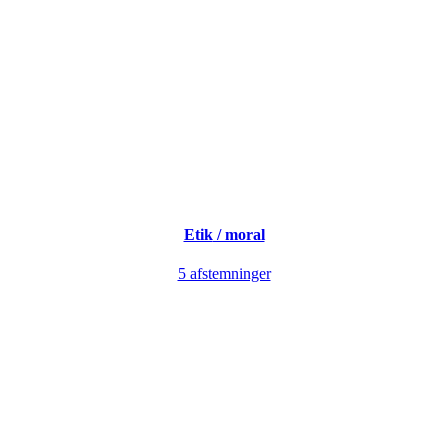
Etik
/ moral
5 afstemninger