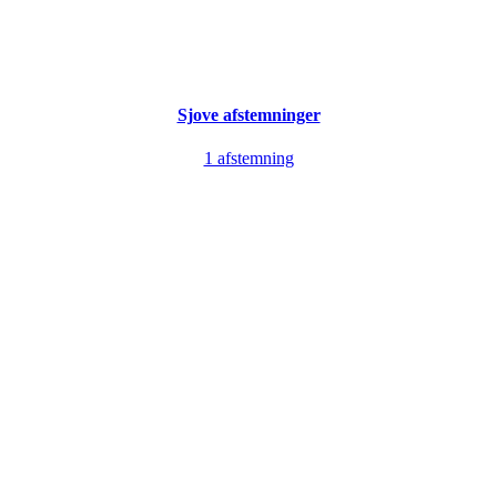
Sjove afstemninger
1 afstemning