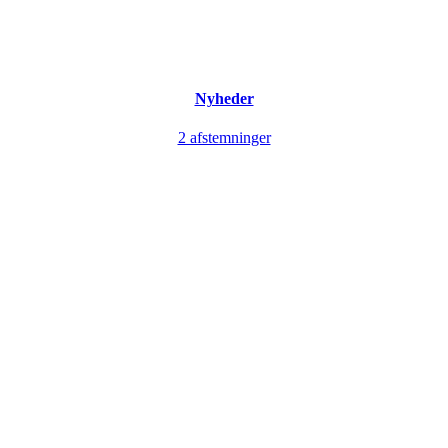
Nyheder
2 afstemninger