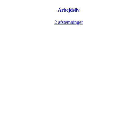
Arbejdsliv
2 afstemninger