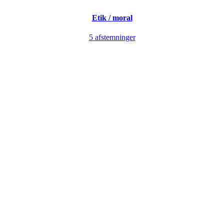
Etik
/ moral
5 afstemninger