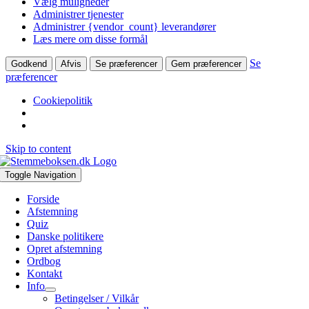
Vælg muligheder
Administrer tjenester
Administrer {vendor_count} leverandører
Læs mere om disse formål
Se
Godkend
Afvis
Se præferencer
Gem præferencer
præferencer
Cookiepolitik
Skip to content
Toggle Navigation
Forside
Afstemning
Quiz
Danske politikere
Opret afstemning
Ordbog
Kontakt
Info
Betingelser / Vilkår