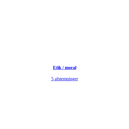
Etik
/ moral
5 afstemninger