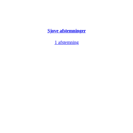
Sjove afstemninger
1 afstemning