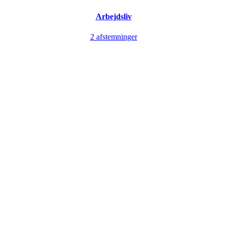
Arbejdsliv
2 afstemninger