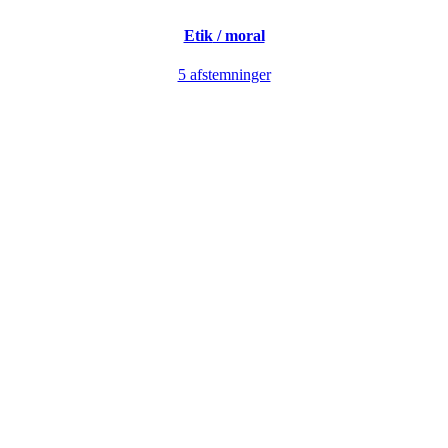
Etik
/ moral
5 afstemninger