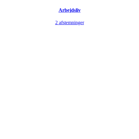
Arbejdsliv
2 afstemninger