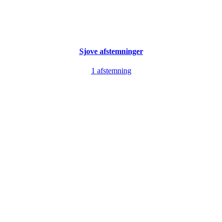
Sjove afstemninger
1 afstemning