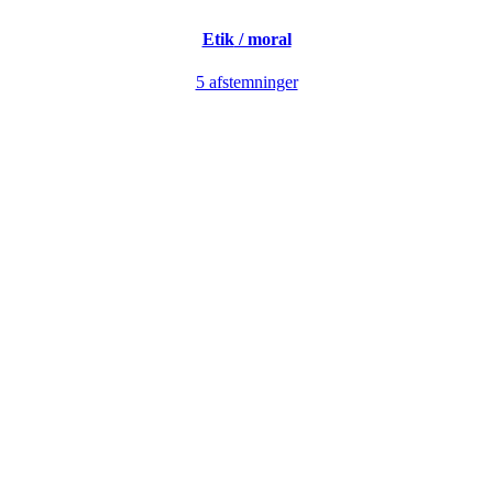
Etik
/ moral
5 afstemninger