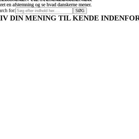
ret en afstemning og se hvad danskerne mener.
arch for:
IV DIN MENING TIL KENDE INDENF