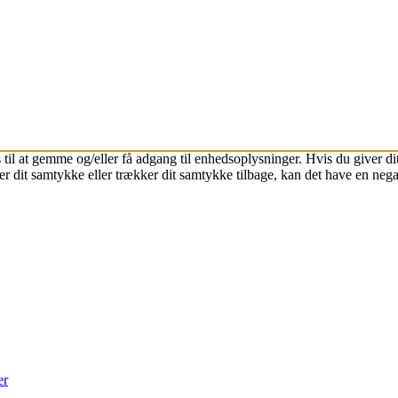
 til at gemme og/eller få adgang til enhedsoplysninger. Hvis du giver dit
r dit samtykke eller trækker dit samtykke tilbage, kan det have en nega
er