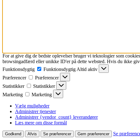
For at give dig de bedste oplevelser bruger vi teknologier som cookies
browsingadfærd eller unikke ID'er på dette websted. Hvis du ikke give
Funktionsdygtig
Funktionsdygtig
Altid aktiv
Præferencer
Præferencer
Statistikker
Statistikker
Marketing
Marketing
Vælg muligheder
Administrer tjenester
Administrer {vendor_count} leverandører
Læs mere om disse formål
Se præferenc
Godkend
Afvis
Se præferencer
Gem præferencer