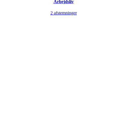
Arbejdsliv
2 afstemninger