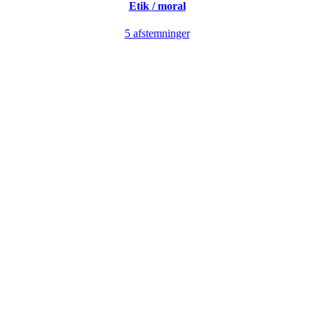
Etik
/ moral
5 afstemninger